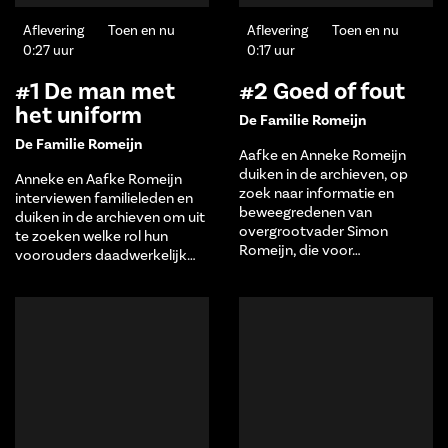
Aflevering
Toen en nu
Aflevering
Toen en nu
0:27 uur
0:17 uur
#1 De man met
#2 Goed of fout
het uniform
De Familie Romeijn
De Familie Romeijn
Aafke en Anneke Romeijn
duiken in de archieven, op
Anneke en Aafke Romeijn
zoek naar informatie en
interviewen familieleden en
beweegredenen van
duiken in de archieven om uit
overgrootvader Simon
te zoeken welke rol hun
Romeijn, die voor…
voorouders daadwerkelijk…