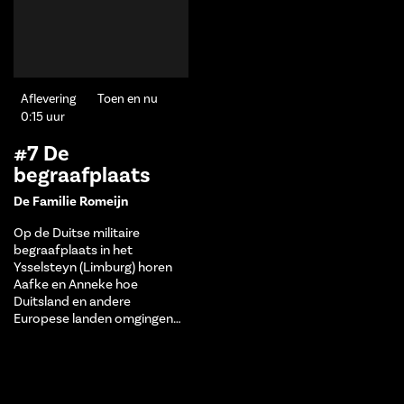
Aflevering
Toen en nu
0:15 uur
#7 De
begraafplaats
De Familie Romeijn
Op de Duitse militaire
begraafplaats in het
Ysselsteyn (Limburg) horen
Aafke en Anneke hoe
Duitsland en andere
Europese landen omgingen…