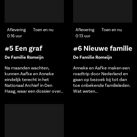
Aflevering
Toen en nu
Aflevering
Toen en nu
0:16 uur
0:13 uur
#5 Een graf
#6 Nieuwe familie
De Familie Romeijn
De Familie Romeijn
Na maanden wachten,
Anneke en Aafke maken een
kunnen Aafke en Anneke
roadtrip door Nederland en
eindelijk terecht in het
gaan op bezoek bij tot dan
Nationaal Archief in Den
toe onbekende familieleden.
Haag, waar een dossier over…
Wat weten…