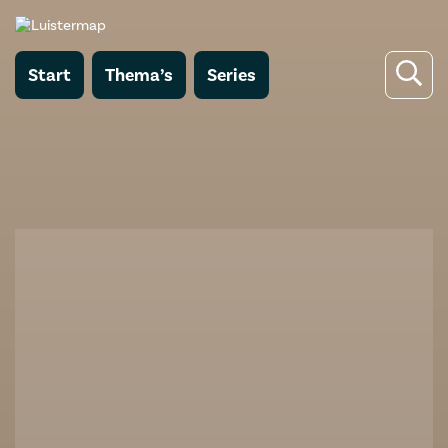
Start
Thema’s
Series
Terug naar De Familie Romeijn