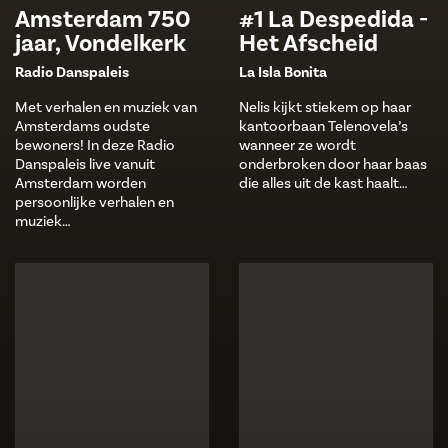
Amsterdam 750
#1 La Despedida -
jaar, Vondelkerk
Het Afscheid
Radio Danspaleis
La Isla Bonita
Met verhalen en muziek van
Nelis kijkt stiekem op haar
Amsterdams oudste
kantoorbaan Telenovela’s
bewoners! In deze Radio
wanneer ze wordt
Danspaleis live vanuit
onderbroken door haar baas
Amsterdam worden
die alles uit de kast haalt…
persoonlijke verhalen en
muziek…