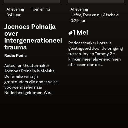
Aflevering
Toen en nu
Aflevering
0:41 uur
Liefde, Toen en nu, Afscheid
0:29 uur
Joenoes Polnaija
#1 Mei
over
intergenerationeel
Podcastmaker Lotte is
trauma
geïntrigeerd door de omgang
tussen Joy en Tammy. Ze
Radio Pedis
klinken meer als vriendinnen
of zussen dan als…
Acteur en theatermaker
Joenoes Polnaija is Moluks.
De familie van zijn
grootouders zijn onder valse
voorwendselen naar
Nederland gekomen. We…