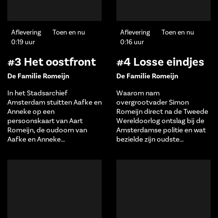
Aflevering
Toen en nu
Aflevering
Toen en nu
0:19 uur
0:16 uur
#3 Het oostfront
#4 Losse eindjes
De Familie Romeijn
De Familie Romeijn
In het Stadsarchief
Waarom nam
Amsterdam stuitten Aafke en
overgrootvader Simon
Anneke op een
Romeijn direct na de Tweede
persoonskaart van Aart
Wereldoorlog ontslag bij de
Romeijn, de oudoom van
Amsterdamse politie en wat
Aafke en Anneke…
bezielde zijn oudste…