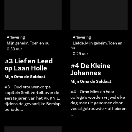
Aflevering
Aflevering
Mijn geheim, Toen en nu
Liefde, Mijn geheim, Toen en
nu
0:33 uur
0:29 uur
#3 Lief en Leed
#4 De Kleine
op Laan Holle
Johannes
Mijn Oma de Soldaat
Mijn Oma de Soldaat
#3 – Oud Vrouwenkorps
#4 – Oma Mies en haar
kapitein Smit vertelt over de
collega’s worden vrijwel elke
eerste jaren van het VK KNIL,
dag mee uit genomen door –
tijdens de gevaarlijke Bersiap
veelal getrouwde – officieren.
periode.…
…