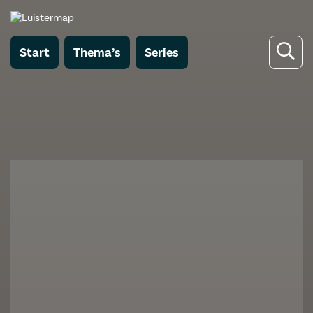
Start
Thema’s
Series
Terug naar Mijn Oma de Soldaat