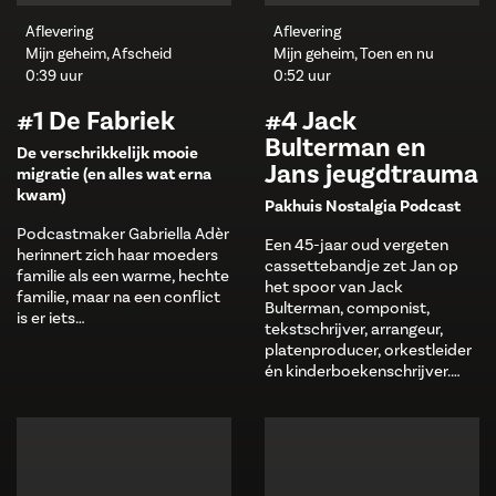
Aflevering
Aflevering
Mijn geheim, Afscheid
Mijn geheim, Toen en nu
0:39 uur
0:52 uur
#1 De Fabriek
#4 Jack
Bulterman en
De verschrikkelijk mooie
Jans jeugdtrauma
migratie (en alles wat erna
kwam)
Pakhuis Nostalgia Podcast
Podcastmaker Gabriella Adèr
Een 45-jaar oud vergeten
herinnert zich haar moeders
cassettebandje zet Jan op
familie als een warme, hechte
het spoor van Jack
familie, maar na een conflict
Bulterman, componist,
is er iets…
tekstschrijver, arrangeur,
platenproducer, orkestleider
én kinderboekenschrijver.…