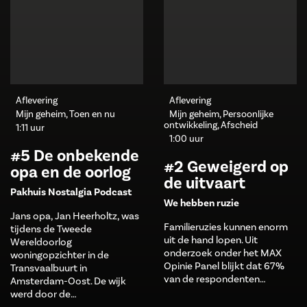
Aflevering
Aflevering
Mijn geheim, Toen en nu
Mijn geheim, Persoonlijke
ontwikkeling, Afscheid
1:11 uur
1:00 uur
#5 De onbekende
#2 Geweigerd op
opa en de oorlog
de uitvaart
Pakhuis Nostalgia Podcast
We hebben ruzie
Jans opa, Jan Heerholtz, was
Familieruzies kunnen enorm
tijdens de Tweede
uit de hand lopen. Uit
Wereldoorlog
onderzoek onder het MAX
woningopzichter in de
Opinie Panel blijkt dat 67%
Transvaalbuurt in
van de respondenten…
Amsterdam-Oost. De wijk
werd door de…