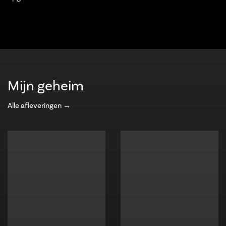
Mijn geheim
Alle afleveringen →