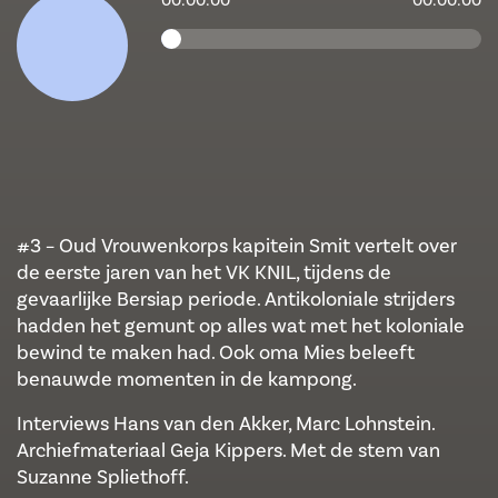
00:00:00
00:00:00
#3 – Oud Vrouwenkorps kapitein Smit vertelt over
de eerste jaren van het VK KNIL, tijdens de
gevaarlijke Bersiap periode. Antikoloniale strijders
hadden het gemunt op alles wat met het koloniale
bewind te maken had. Ook oma Mies beleeft
benauwde momenten in de kampong.
Interviews Hans van den Akker, Marc Lohnstein.
Archiefmateriaal Geja Kippers. Met de stem van
Suzanne Spliethoff.