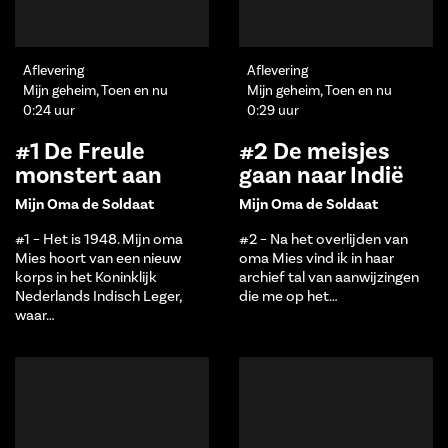
Aflevering
Aflevering
Mijn geheim, Toen en nu
Mijn geheim, Toen en nu
0:24 uur
0:29 uur
#1 De Freule
#2 De meisjes
monstert aan
gaan naar Indië
Mijn Oma de Soldaat
Mijn Oma de Soldaat
#1 – Het is 1948. Mijn oma
#2 – Na het overlijden van
Mies hoort van een nieuw
oma Mies vind ik in haar
korps in het Koninklijk
archief tal van aanwijzingen
Nederlands Indisch Leger,
die me op het…
waar…