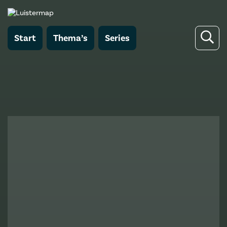
Start
Thema’s
Series
Terug naar Liefs, papa Piet