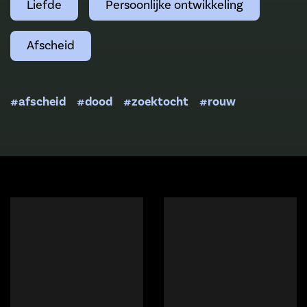
Liefde
Persoonlijke ontwikkeling
Afscheid
#afscheid
#dood
#zoektocht
#rouw