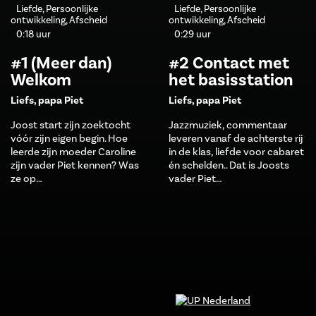
Liefde, Persoonlijke
Liefde, Persoonlijke
ontwikkeling, Afscheid
ontwikkeling, Afscheid
0:18 uur
0:29 uur
#1 (Meer dan)
#2 Contact met
Welkom
het basisstation
Liefs, papa Piet
Liefs, papa Piet
Joost start zijn zoektocht
Jazzmuziek, commentaar
vóór zijn eigen begin. Hoe
leveren vanaf de achterste rij
leerde zijn moeder Caroline
in de klas, liefde voor cabaret
zijn vader Piet kennen? Was
én schelden.. Dat is Joosts
ze op…
vader Piet…