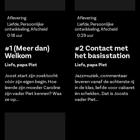
Aflevering
Aflevering
Liefde, Persoonlijke
Liefde, Persoonlijke
ontwikkeling, Afscheid
ontwikkeling, Afscheid
0:18 uur
0:29 uur
#1 (Meer dan)
#2 Contact met
Welkom
het basisstation
Liefs, papa Piet
Liefs, papa Piet
Joost start zijn zoektocht
Jazzmuziek, commentaar
vóór zijn eigen begin. Hoe
leveren vanaf de achterste rij
leerde zijn moeder Caroline
in de klas, liefde voor cabaret
zijn vader Piet kennen? Was
én schelden.. Dat is Joosts
ze op…
vader Piet…