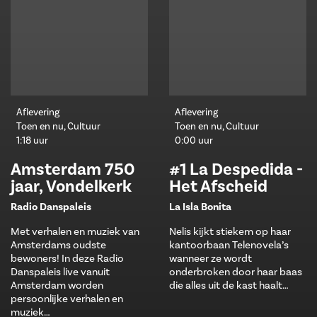
Aflevering
Aflevering
Toen en nu, Cultuur
Toen en nu, Cultuur
1:18 uur
0:00 uur
Amsterdam 750
#1 La Despedida -
jaar, Vondelkerk
Het Afscheid
Radio Danspaleis
La Isla Bonita
Met verhalen en muziek van
Nelis kijkt stiekem op haar
Amsterdams oudste
kantoorbaan Telenovela’s
bewoners! In deze Radio
wanneer ze wordt
Danspaleis live vanuit
onderbroken door haar baas
Amsterdam worden
die alles uit de kast haalt…
persoonlijke verhalen en
muziek…