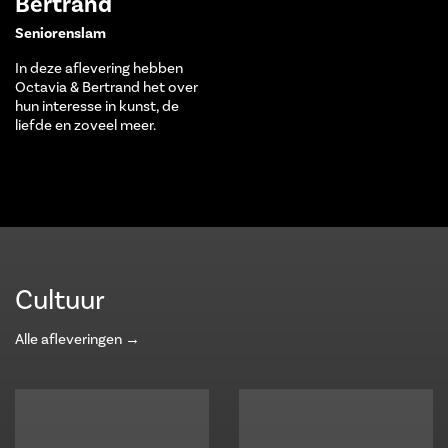
Bertrand
Seniorenslam
In deze aflevering hebben
Octavia & Bertrand het over
hun interesse in kunst, de
liefde en zoveel meer.
Cultuur
Alle afleveringen →