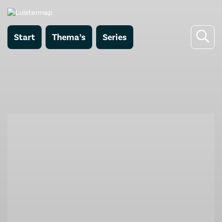
Start
Thema’s
Series
Terug naar Seniorenslam