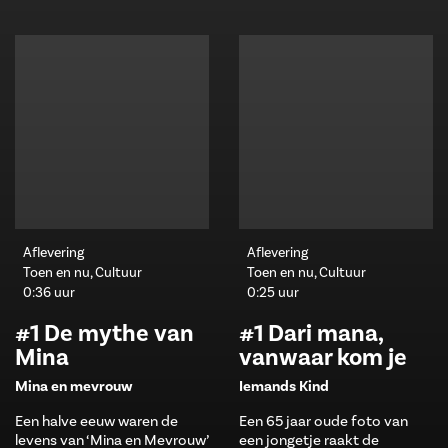
Aflevering
Aflevering
Toen en nu, Cultuur
Toen en nu, Cultuur
0:36 uur
0:25 uur
#1 De mythe van
#1 Dari mana,
Mina
vanwaar kom je
Mina en mevrouw
Iemands Kind
Een halve eeuw waren de
Een 65 jaar oude foto van
levens van ‘Mina en Mevrouw’
een jongetje raakt de