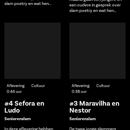
slam poetry en wat hen…
een oudere in gesprek over
slam poetry en wat hen…
Aflevering
Cultuur
Aflevering
Cultuur
0:44 uur
0:38 uur
#4 Sefora en
#3 Maravilha en
Ludo
Nestor
Seniorenslam
Seniorenslam
In deze aflevering hebben
De twee jonge slammers