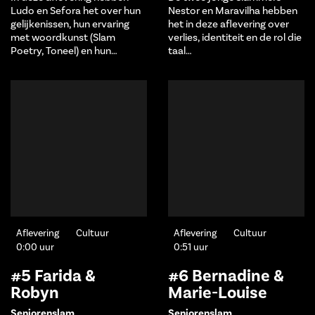
Ludo en Sefora het over hun
Nestor en Maravilha hebben
gelijkenissen, hun ervaring
het in deze aflevering over
met woordkunst (Slam
verlies, identiteit en de rol die
Poetry, Toneel) en hun…
taal…
Aflevering
Cultuur
Aflevering
Cultuur
0:00 uur
0:51 uur
#5 Farida &
#6 Bernadine &
Robyn
Marie-Louise
Seniorenslam
Seniorenslam